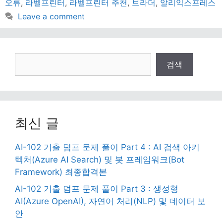
오류
,
라벨프린터
,
라벨프린터 추천
,
브라더
,
알리익스프레스
Leave a comment
검
검색
색
최신 글
AI-102 기출 덤프 문제 풀이 Part 4 : AI 검색 아키
텍처(Azure AI Search) 및 봇 프레임워크(Bot
Framework) 최종합격본
AI-102 기출 덤프 문제 풀이 Part 3 : 생성형
AI(Azure OpenAI), 자연어 처리(NLP) 및 데이터 보
안