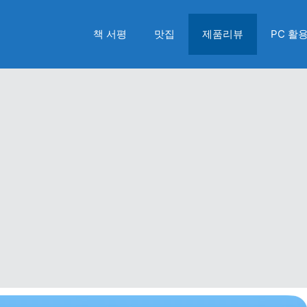
책 서평
맛집
제품리뷰
PC 활