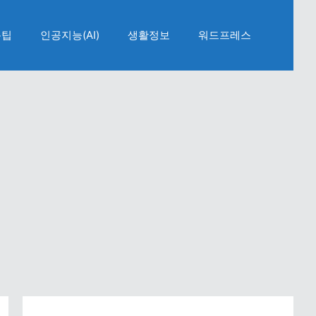
용팁
인공지능(AI)
생활정보
워드프레스