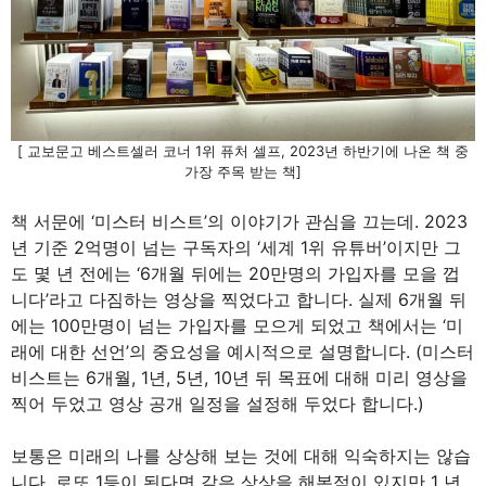
[ 교보문고 베스트셀러 코너 1위 퓨처 셀프, 2023년 하반기에 나온 책 중
가장 주목 받는 책]
책 서문에 ‘미스터 비스트’의 이야기가 관심을 끄는데. 2023
년 기준 2억명이 넘는 구독자의 ‘세계 1위 유튜버’이지만 그
도 몇 년 전에는 ‘6개월 뒤에는 20만명의 가입자를 모을 껍
니다’라고 다짐하는 영상을 찍었다고 합니다. 실제 6개월 뒤
에는 100만명이 넘는 가입자를 모으게 되었고 책에서는 ‘미
래에 대한 선언’의 중요성을 예시적으로 설명합니다. (미스터
비스트는 6개월, 1년, 5년, 10년 뒤 목표에 대해 미리 영상을
찍어 두었고 영상 공개 일정을 설정해 두었다 합니다.)
보통은 미래의 나를 상상해 보는 것에 대해 익숙하지는 않습
니다. 로또 1등이 된다면 같은 상상을 해본적이 있지만 1 년