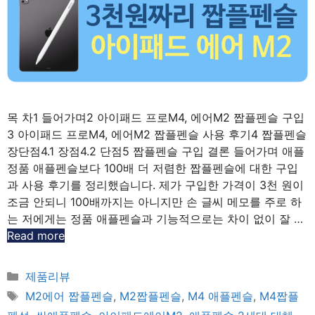
목 차1 들어가며2 아이패드 프로M4, 에어M2 짭플펜슬 구입
3 아이패드 프로M4, 에어M2 짭플펜슬 사용 후기4 짭플펜슬
장단점4.1 장점4.2 단점5 짭플펜슬 구입 결론 들어가며 애플
정품 애플펜슬보다 100배 더 저렴한 짭플펜슬에 대한 구입
과 사용 후기를 정리했습니다. 제가 구입한 가격이 3천 원이
조금 안되니 100배까지는 아니지만 손 글씨 메모를 주로 하
는 저에게는 정품 애플펜슬과 기능적으로는 차이 없이 잘 …
Read more
Categories
제품리뷰
Tags
M2에어 짭플펜슬
,
M2짭플펜슬
,
M4 애플펜슬
,
M4짭플