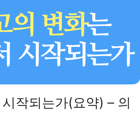
시작되는가(요약) – 의