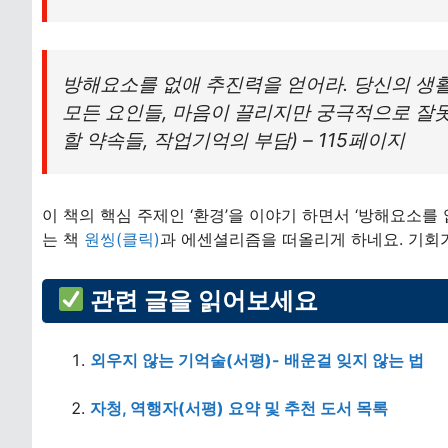
방해요소를 없애 추진력을 얻어라. 당신의 생
모든 요인들, 마음이 끌리지만 궁극적으로 잘못
할 약속들, 작업기억의 부담) – 115페이지
이 책의 핵심 주제인 ‘환경’을 이야기 하면서 ‘방해요소를
는 책
원씽(클릭)
과 에센셜리즘을 떠올리게 하네요. 기회
관련 글을 읽어보세요
외우지 않는 기억술(서평)- 배운걸 잊지 않는 법
자청, 역행자(서평) 요약 및 추천 도서 목록