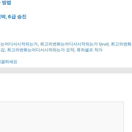
한 방법
박, 6급 승진
화는어디서시작되는가
,
최고의변화는어디서시작되는가 tjvud
,
최고의변화
후감
,
최고의변화는어디서시작되는가 요약
,
퓨처셀프 작가
 해결하세요