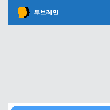
Skip
to
투브레인
content