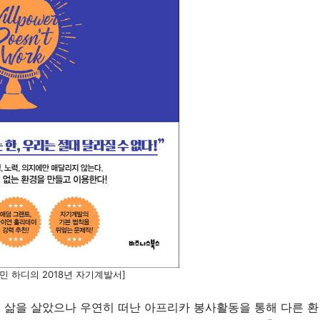
민 하디의 2018년 자기계발서]
운 삶을 살았으나 우연히 떠난 아프리카 봉사활동을 통해 다른 환