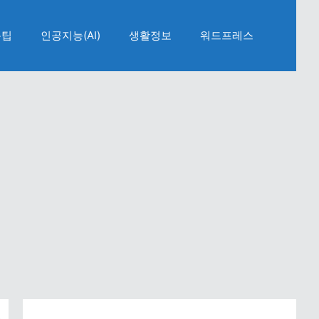
용팁
인공지능(AI)
생활정보
워드프레스