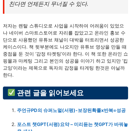
친다면 언제든지 무너질 수 있다.
저자는 렌탈 스튜디오로 사업을 시작하여 어려움이 있었으
나 네이버 스마트스토어로 자리를 잡았고고 온라인 홍보 수
단으로 사용했던 유튜브 채널이 대박을 터트리면서 성공한
케이스이다. 책 뒷부분에도 나오지만 유튜브 영상을 만들 때
중점을 둔 것이 ‘감정 타켓팅’이라 한다. 이 책 또한 온라인 쇼
핑몰과 마케팅 그리고 본인의 성공을 이야기 하고 있지만 ‘킵
고잉’이라는 제목으로 독자의 감정을 타게팅 한것은 아닐까
한다.
관련 글을 읽어보세요
주언규PD의 슈퍼노멀(서평)-보장된확률x반복=성공
포스트 챗GPT(서평)요약 – 미리듣는 챗GPT가 바꿔놓