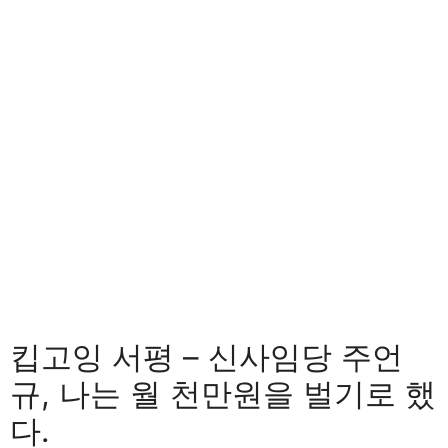
킵고잉 서평 – 신사임당 주언
규, 나는 월 천만원을 벌기로 했
다.