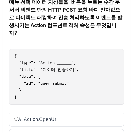
메뉴 선택 데이터 자산들을, 버튼을 누르는 순간 봇 
서버 백엔드 단의 HTTP POST 요청 바디 인자값으
로 다이렉트 패킹하여 전송 처리하도록 이벤트를 발
생시키는 Action 컴포넌트 객체 속성은 무엇입니
까?

{

  “type”: “Action.______”,

  “title”: “데이터 전송하기”,

  “data”: {

    “id”: “user_submit”

  }

}
A. Action.OpenUrl