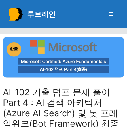
Skip
to
투브레인
Menu
content
AI-102 기출 덤프 문제 풀이
Part 4 : AI 검색 아키텍처
(Azure AI Search) 및 봇 프레
임워크(Bot Framework) 최종