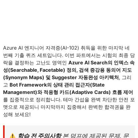
Azure AI 엔지니어 자격증(AI-102) 취득을 위한 마지막 네
번째 기출 퀴즈 세트입니다. 이번 파트에서는 시험의 최종 당
락을 결정하는 고난도 영역인
Azure AI Search의 인덱스 속
성(Searchable, Facetable) 정의, 검색 증강용 동의어 지도
(Synonym Maps) 및 Suggester 자동완성 아키텍처
, 그리
고
Bot Framework의 상태 관리 접근자(State
Management)와 적응형 카드(Adaptive Cards) 흐름 제어
를 집중적으로 정리합니다. 테마 간섭을 완벽 차단한 안전 포
맷으로 제공되니 마지막까지 집중해서 완벽한 합격권을 완
성해 보세요!
학습 전 주의사항
본 덤프에 제공된 문제, 문